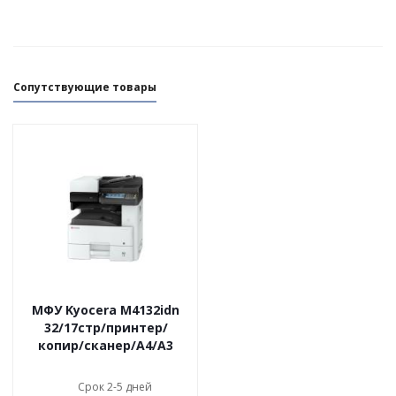
Сопутствующие товары
МФУ Kyocera M4132idn
32/17стр/принтер/
копир/сканер/А4/А3
Срок 2-5 дней