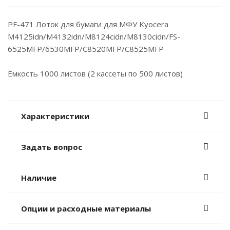
PF-471 Лоток для бумаги для МФУ Kyocera
M4125idn/M4132idn/M8124cidn/M8130cidn/FS-
6525MFP/6530MFP/C8520MFP/C8525MFP
Ёмкость 1000 листов (2 кассеты по 500 листов)
Характеристики
Задать вопрос
Наличие
Опции и расходные материалы