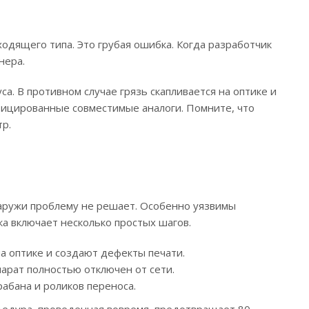
одящего типа. Это грубая ошибка. Когда разработчик
нера.
. В противном случае грязь скапливается на оптике и
ифицированные совместимые аналоги. Помните, что
р.
наружи проблему не решает. Особенно уязвимы
а включает несколько простых шагов.
а оптике и создают дефекты печати.
парат полностью отключен от сети.
абана и роликов переноса.