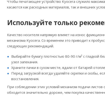
Чтобы печатающее устройство Kyocera служило максима
касаются как расходных материалов, так и внешних услов
Используйте только реком
Качество носителя напрямую влияет на износ фрикционн
механизма Kyocera. Со временем это приводит к пробук
следующих рекомендаций.
Выбирайте бумагу плотностью 80-90 г/м² с гладкой б
узел запекания.
Храните пачки в сухом месте, вдали от батарей отоп
Перед загрузкой всегда удаляйте скрепки и скобы, 
восстановления.
При соблюдении этих условий механизм подачи листов о
обходится значительно дороже, чем покупка качественн