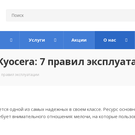
Услуги
Акции
О нас
yocera: 7 правил эксплуа
 правил эксплуатации
тся одной из самых надежных в своем классе. Ресурс основн
ебует внимательного отношения: мелочи, на которые пользо