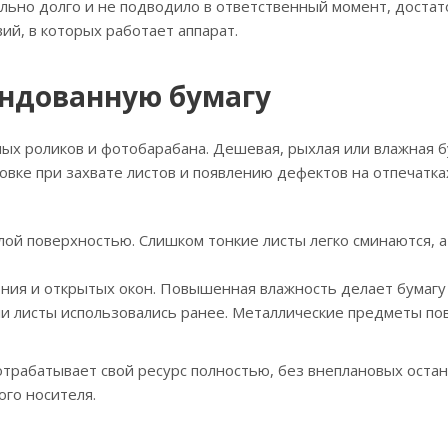
льно долго и не подводило в ответственный момент, достат
ий, в которых работает аппарат.
ендованную бумагу
ых роликов и фотобарабана. Дешевая, рыхлая или влажная б
совке при захвате листов и появлению дефектов на отпечат
елой поверхностью. Слишком тонкие листы легко сминаются,
ления и открытых окон. Повышенная влажность делает бумагу
если листы использовались ранее. Металлические предметы 
трабатывает свой ресурс полностью, без внеплановых остан
ого носителя.