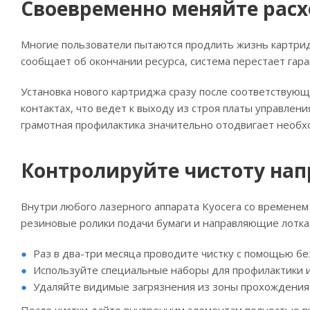
Своевременно меняйте рас
Многие пользователи пытаются продлить жизнь картридж
сообщает об окончании ресурса, система перестает гар
Установка нового картриджа сразу после соответствующе
контактах, что ведет к выходу из строя платы управле
грамотная профилактика значительно отодвигает необх
Контролируйте чистоту на
Внутри любого лазерного аппарата Kyocera со временем
резиновые ролики подачи бумаги и направляющие лотка
Раз в два-три месяца проводите чистку с помощью бе
Используйте специальные наборы для профилактики ил
Удаляйте видимые загрязнения из зоны прохождения л