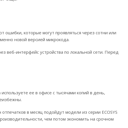
т ошибки, которые могут проявляться через сотни или
именно новой версией микрокода.
рез веб-интерфейс устройства по локальной сети. Перед
используете ее в офисе с тысячами копий в день,
неизбежны.
ч отпечатков в месяц подойдут модели из серии ECOSYS
о производительности, чем потом экономить на срочном