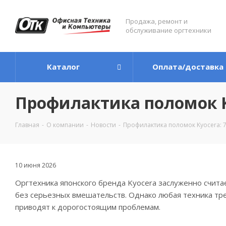
Продажа, ремонт и
обслуживание оргтехники
Каталог
Оплата/доставка
Профилактика поломок K
Главная
-
О компании
-
Новости
-
Профилактика поломок Kyocera: 7
10 июня 2026
Оргтехника японского бренда Kyocera заслуженно считае
без серьезных вмешательств. Однако любая техника тр
приводят к дорогостоящим проблемам.