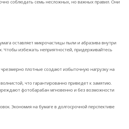
очно соблюдать семь несложных, но важных правил. Они
умага оставляет микрочастицы пыли и абразива внутри
ках. Чтобы избежать неприятностей, придерживайтесь
 а чрезмерно плотные создают избыточную нагрузку на
 волнистой, что гарантированно приведет к замятию.
повреждают фотобарабан мгновенно и без возможности
овок. Экономия на бумаге в долгосрочной перспективе