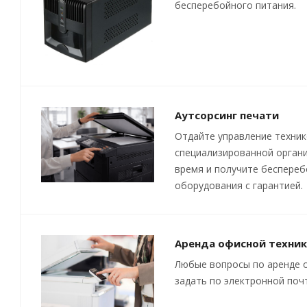
бесперебойного питания.
Аутсорсинг печати
Отдайте управление техни
специализированной органи
время и получите беспере
оборудования с гарантией.
Аренда офисной техни
Любые вопросы по аренде 
задать по электронной по