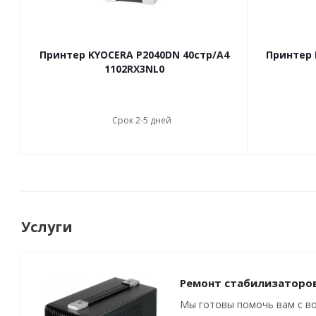
Принтер KYOCERA P2040DN 40стр/А4
Принтер 
1102RX3NL0
Срок 2-5 дней
Услуги
Ремонт стабилизаторо
Мы готовы помочь вам с в