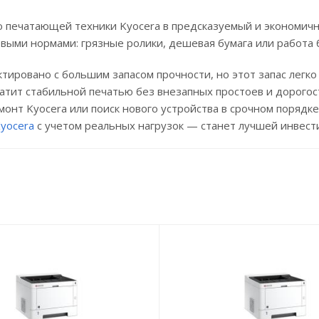
ю печатающей техники Kyocera в предсказуемый и экономич
выми нормами: грязные ролики, дешевая бумага или работа 
тировано с большим запасом прочности, но этот запас лег
латит стабильной печатью без внезапных простоев и дорого
нт Kyocera или поиск нового устройства в срочном порядке.
yocera
с учетом реальных нагрузок — станет лучшей инвест