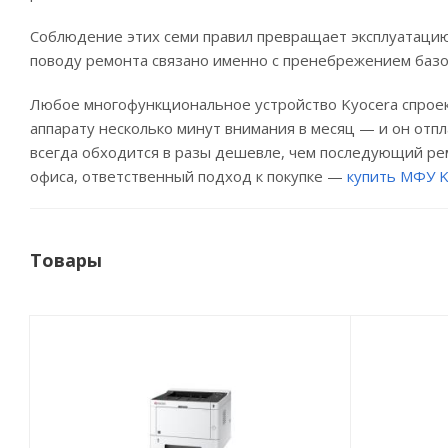
Соблюдение этих семи правил превращает эксплуатаци
поводу ремонта связано именно с пренебрежением базо
Любое многофункциональное устройство Kyocera спроек
аппарату несколько минут внимания в месяц — и он отп
всегда обходится в разы дешевле, чем последующий ремо
офиса, ответственный подход к покупке —
купить МФУ K
Товары