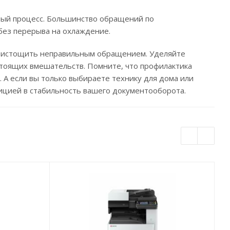
ный процесс. Большинство обращений по
без перерыва на охлаждение.
ко истощить неправильным обращением. Уделяйте
стоящих вмешательств. Помните, что профилактика
 А если вы только выбираете технику для дома или
ицией в стабильность вашего документооборота.