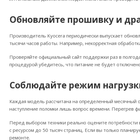
Обновляйте прошивку и др
Производитель Kyocera периодически выпускает обновл
тысячи часов работы. Например, некорректная обработк
Проверяйте официальный сайт поддержки раз в полгода.
процедурой убедитесь, что питание не будет отключен
Соблюдайте режим нагрузк
Каждая модель рассчитана на определенный месячный об
наступление поломки лишь вопрос времени. Перегрев ф
Перед выбором техники реально оцените потребности ва
с ресурсом до 50 тысяч страниц. Если вы только планир
ремонте.