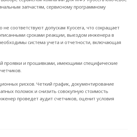
гинальным запчастям, сервисному программному
 не соответствуют допускам Kyocera, что сокращает
рописанными сроками реакции, выездом инженера в
 необходимы система учета и отчетности, включающая
мой проявки и прошивками, имеющими специфические
четчиков.
ионных рисков. Четкий график, документирование
апных поломок и снизить совокупную стоимость
нженер проведет аудит счетчиков, оценит условия