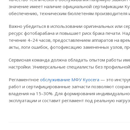
значение имеет наличие официальной сертификации Kyoc
обеспечению, техническим бюллетеням производителя и
Важно убедиться в использовании оригинальных или сер
ресурс фотобарабана и повышает риск брака печати. Н
течение 4–24 часов, предоставлением аппаратов на вре
акты, логи ошибок, фотофиксацию замененных узлов, пр
Сервисная команда должна обладать опытом работы име
настройки. Универсальные специалисты без профильной 
Регламентное
обслуживание МФУ Kyocera
— это инструм
работ и сертифицированные запчасти позволяют сохран
владения на 15–30%. Для формирования индивидуального
эксплуатации и составит регламент под реальную нагруз