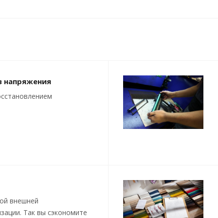
в напряжения
осстановлением
кой внешней
зации. Так вы сэкономите