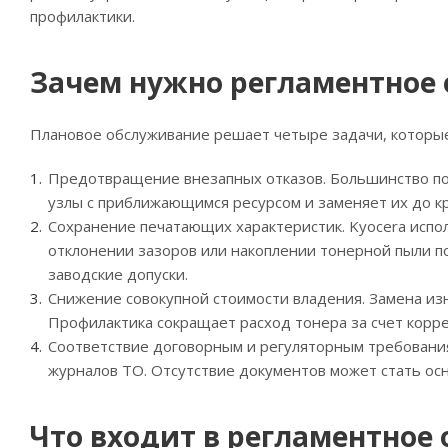
профилактики.
Зачем нужно регламентное
Плановое обслуживание решает четыре задачи, которые
Предотвращение внезапных отказов. Большинство пол
узлы с приближающимся ресурсом и заменяет их до кр
Сохранение печатающих характеристик. Kyocera испол
отклонении зазоров или накоплении тонерной пыли п
заводские допуски.
Снижение совокупной стоимости владения. Замена изн
Профилактика сокращает расход тонера за счет корр
Соответствие договорным и регуляторным требовани
журналов ТО. Отсутствие документов может стать осн
Что входит в регламентное