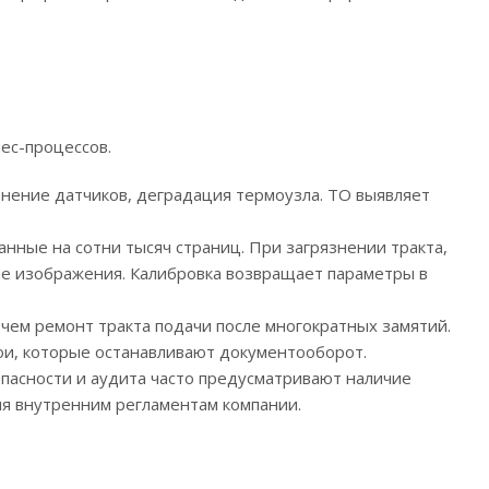
ес-процессов.
нение датчиков, деградация термоузла. ТО выявляет
нные на сотни тысяч страниц. При загрязнении тракта,
ие изображения. Калибровка возвращает параметры в
чем ремонт тракта подачи после многократных замятий.
ои, которые останавливают документооборот.
пасности и аудита часто предусматривают наличие
ия внутренним регламентам компании.