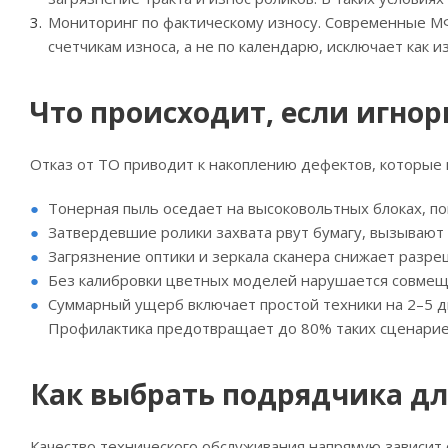
Мониторинг по фактическому износу. Современные МФ
счетчикам износа, а не по календарю, исключает как и
Что происходит, если игно
Отказ от ТО приводит к накоплению дефектов, которые
Тонерная пыль оседает на высоковольтных блоках, по
Затвердевшие ролики захвата рвут бумагу, вызывают
Загрязнение оптики и зеркала сканера снижает разре
Без калибровки цветных моделей нарушается совмеще
Суммарный ущерб включает простой техники на 2–5 д
Профилактика предотвращает до 80% таких сценарие
Как выбрать подрядчика дл
Качество технического обслуживания напрямую зависит