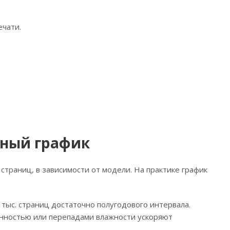
ечати.
ьный график
траниц, в зависимости от модели. На практике график
тыс. страниц достаточно полугодового интервала.
енностью или перепадами влажности ускоряют