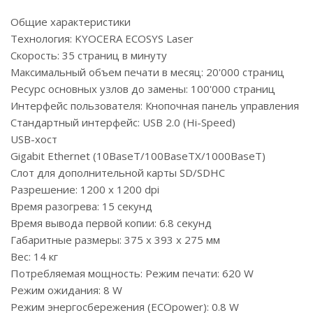
Общие характеристики
Технология: KYOCERA ECOSYS Laser
Скорость: 35 страниц в минуту
Максимальный объем печати в месяц: 20'000 страниц
Ресурс основных узлов до замены: 100'000 страниц
Интерфейс пользователя: Кнопочная панель управления
Стандартный интерфейс: USB 2.0 (Hi-Speed)
USB-хост
Gigabit Ethernet (10BaseT/100BaseTX/1000BaseT)
Слот для дополнительной карты SD/SDHC
Разрешение: 1200 x 1200 dpi
Время разогрева: 15 секунд
Время вывода первой копии: 6.8 секунд
Габаритные размеры: 375 x 393 x 275 мм
Вес: 14 кг
Потребляемая мощность: Pежим печати: 620 W
Режим ожидания: 8 W
Режим энергосбережения (ECOpower): 0.8 W