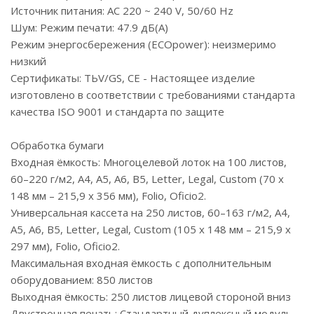
Источник питания: AC 220 ~ 240 V, 50/60 Hz
Шум: Pежим печати: 47.9 дБ(А)
Режим энергосбережения (ECOpower): неизмеримо
низкий
Сертификаты: TЬV/GS, CE - Настоящее изделие
изготовлено в соответствии с требованиями стандарта
качества ISO 9001 и стандарта по защите
Обработка бумаги
Входная ёмкость: Многоцелевой лоток на 100 листов,
60–220 г/м2, A4, A5, A6, B5, Letter, Legal, Custom (70 x
148 мм – 215,9 x 356 мм), Folio, Oficio2.
Универсальная кассета на 250 листов, 60–163 г/м2, A4,
A5, A6, B5, Letter, Legal, Custom (105 x 148 мм – 215,9 x
297 мм), Folio, Oficio2.
Максимальная входная ёмкость с дополнительным
оборудованием: 850 листов
Выходная ёмкость: 250 листов лицевой стороной вниз
Двустронная печать: Стандартный дуплексный модуль