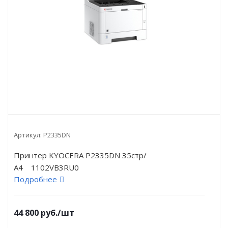
Артикул:
P2335DN
Принтер KYOCERA P2335DN 35стр/
А4 1102VB3RU0
Подробнее
44 800
руб.
/шт