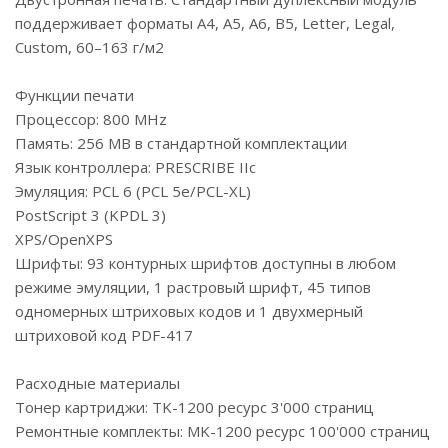
поддерживает форматы A4, A5, A6, B5, Letter, Legal,
Custom, 60–163 г/м2
Функции печати
Процессор: 800 MHz
Память: 256 MB в стандартной комплектации
Язык контроллера: PRESCRIBE IIс
Эмуляция: PCL 6 (PCL 5e/PCL-XL)
PostScript 3 (KPDL 3)
XPS/OpenXPS
Шрифты: 93 контурных шрифтов доступны в любом
режиме эмуляции, 1 растровый шрифт, 45 типов
одномерных штриховых кодов и 1 двухмерный
штриховой код PDF-417
Расходные материалы
Тонер картриджи: TK-1200 ресурс 3'000 страниц
Ремонтные комплекты: MK-1200 ресурс 100'000 страниц