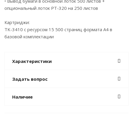
• Вывод бумаги в основной лоток 500 листов +
опциональный лоток PT-320 на 250 листов
Картриджи:
TK-3410 с ресурсом 15 500 страниц формата А4 в
базовой комплектации
Характеристики
Задать вопрос
Наличие