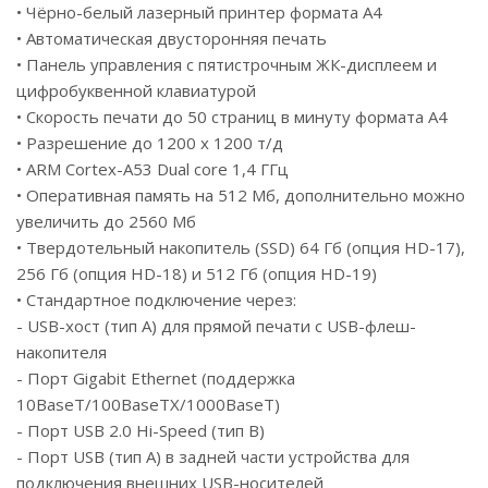
• Чёрно-белый лазерный принтер формата A4
• Автоматическая двусторонняя печать
• Панель управления с пятистрочным ЖК-дисплеем и
цифробуквенной клавиатурой
• Скорость печати до 50 страниц в минуту формата A4
• Разрешение до 1200 x 1200 т/д
• ARM Cortex-A53 Dual core 1,4 ГГц
• Оперативная память на 512 Мб, дополнительно можно
увеличить до 2560 Мб
• Твердотельный накопитель (SSD) 64 Гб (опция HD-17),
256 Гб (опция HD-18) и 512 Гб (опция HD-19)
• Стандартное подключение через:
- USB-хост (тип A) для прямой печати с USB-флеш-
накопителя
- Порт Gigabit Ethernet (поддержка
10BaseT/100BaseTX/1000BaseT)
- Порт USB 2.0 Hi-Speed (тип B)
- Порт USB (тип A) в задней части устройства для
подключения внешних USB-носителей