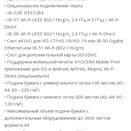
• Опциональное подключение через:
- IB-32B: IEEE1284
- IB-37: Wi-Fi (IEEE 802.11b/g/n, 2.4 ГГц и 5 ГГц) с Wi-Fi
Direct
- IB-38: Wi-Fi (IEEE 802.11b/g/n, 2.4 ГГц) с Wi-Fi Direct
• Слот eKUIO для HD-17/HD-18/HD-19 или IB-50 Gigabit
Ethernet или IB-51 Wi-Fi (802.11b/g/n)
• Слот для дополнительной карты SD/SDHC
• Поддержка мобильной печати: KYOCERA Mobile Print
приложение для iOS и Android, AirPrint, Mopria, Wi-Fi
Direct (опционально)
• Подача бумаги с универсального лотка 100 листов (A5–
А4; 60 - 220 г/м²)
• Подача бумаги с нижнего лотка 500 листов (А5–А4; 60 -
120 г/м²)
• Максимальный объём подачи бумаги с
дополнительным оборудованием до 2600 листов
формата А4