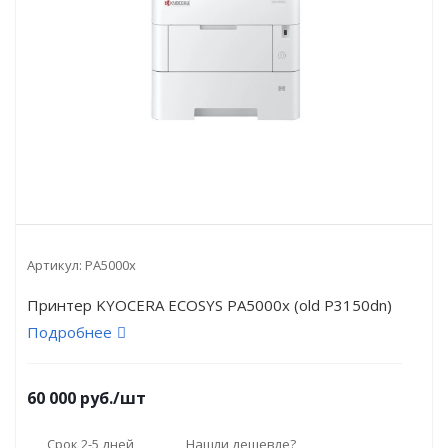
Артикул:
PA5000x
Принтер KYOCERA ECOSYS PA5000x (old P3150dn)
Подробнее
60 000
руб.
/шт
Срок 2-5 дней
Нашли дешевле?