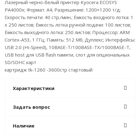
Лазерный черно-белый принтер Kyocera ECOSYS
PA4000x; Формат: А4; Разрешение: 1200×1200 т/д;
Скорость печати: 40 стр./мин.; Ёмкость входного лотка: 1
x 250 листов; Ёмкость лотка ручной подачи: 100 листов;
Ёмкость выходного лотка: 250 листов; Процессор: ARM
Cortex-A53, 1 ГГц; Память: 512 Мб; Дуплекс; Интерфейсы:
USB 2.0 (Hi-Speed), 10BASE-T/100BASE-TX/1000BASE-T,
USB host для USB flash памяти, слот для опциональных
SD/SDHC карт
картридж tk-1260 -3600стр стартовый
Характеристики
Задать вопрос
Наличие