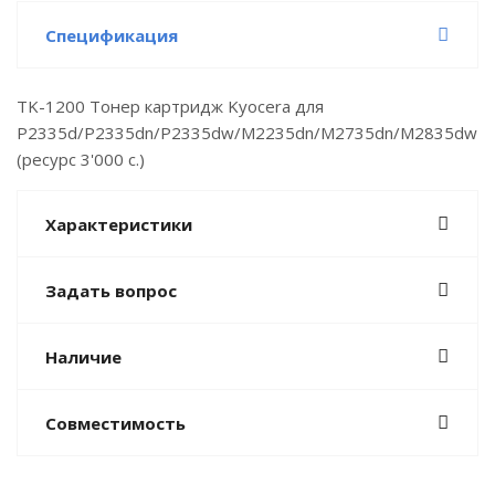
Спецификация
TK-1200 Тонер картридж Kyocera для
P2335d/P2335dn/P2335dw/M2235dn/M2735dn/M2835dw
(ресурс 3'000 c.)
Характеристики
Задать вопрос
Наличие
Совместимость