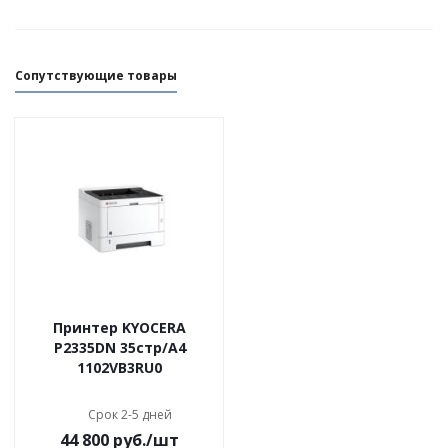
Сопутствующие товары
Принтер KYOCERA
P2335DN 35стр/А4
1102VB3RU0
Срок 2-5 дней
44 800
руб.
/шт