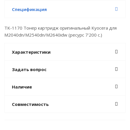
Спецификация
TK-1170 Тонер картридж оригинальный Kyocera для
M2040dn/M2540dn/M2640idw (ресурс 7'200 c.)
Характеристики
Задать вопрос
Наличие
Совместимость