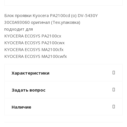
Блок проявки Kyocera PA2100cd (o) DV-5430Y
30C0A93060 оригинал (Тех.упаковка)
подходит для
KYOCERA ECOSYS PA2100cx
KYOCERA ECOSYS PA2100cwx
KYOCERA ECOSYS MA2100cfx
KYOCERA ECOSYS MA2100cwfx
Характеристики
Задать вопрос
Наличие