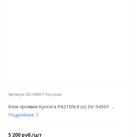
Артикул:
DV-5430 Y Тех.упак
Блок проявки Kyocera PA2100cd (o) DV-5430Y ...
Подробнее
5 200
руб.
/шт