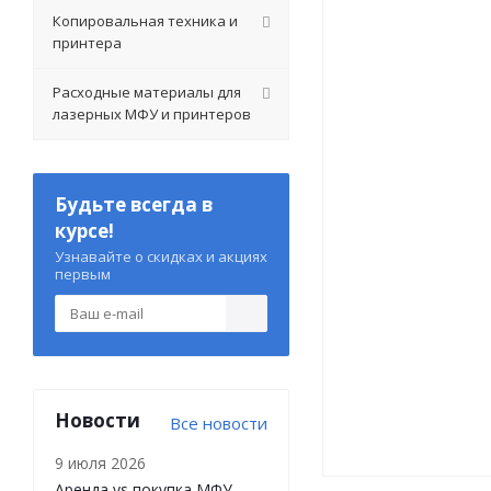
Копировальная техника и
принтера
Расходные материалы для
лазерных МФУ и принтеров
Будьте всегда в
курсе!
Узнавайте о скидках и акциях
первым
Новости
Все новости
9 июля 2026
Аренда vs покупка МФУ