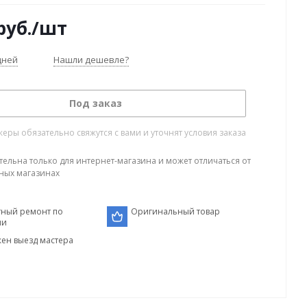
руб.
/шт
дней
Нашли дешевле?
Под заказ
ры обязательно свяжутся с вами и уточнят условия заказа
тельна только для интернет-магазина и может отличаться от
ных магазинах
тный ремонт по
Оригинальный товар
ии
ен выезд мастера