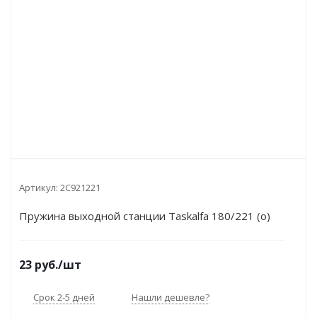
Артикул:
2С921221
Пружина выходной станции Taskalfa 180/221 (о)
23
руб.
/шт
Срок 2-5 дней
Нашли дешевле?