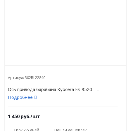
Артикул:
302BL22840
Ось привода барабана Kyocera FS-9520 ...
Подробнее
1 450
руб.
/шт
Срок 2-5 дней
Нашли дешевле?