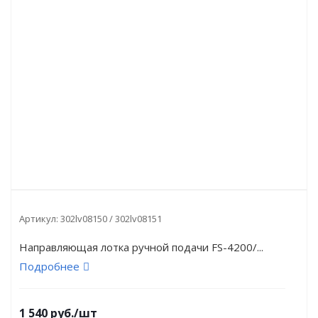
Артикул:
302lv08150 / 302lv08151
Направляющая лотка ручной подачи FS-4200/...
Подробнее
1 540
руб.
/шт