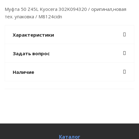
Муфта 50 Z45L Kyocera 302K094320 / оригинал,новая
тех. упаковка / M8124cidn
Характеристики
Задать вопрос
Наличие
Каталог