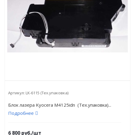
Артикул:
LK-6115 (Тех.упаковка)
Блок лазера Kyocera M4125idn (Тех.упаковка)...
Подробнее
6 800
руб.
/шт