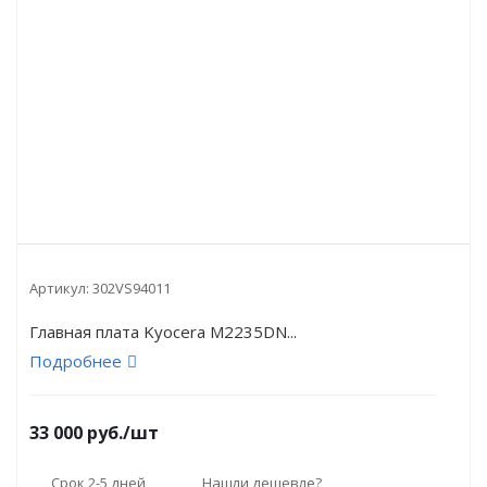
Артикул:
302VS94011
Главная плата Kyocera M2235DN...
Подробнее
33 000
руб.
/шт
Срок 2-5 дней
Нашли дешевле?