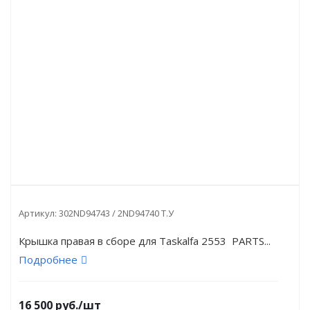
Артикул:
302ND94743 / 2ND94740 Т.У
Крышка правая в сборе для Taskalfa 2553 PARTS...
Подробнее
16 500
руб.
/шт