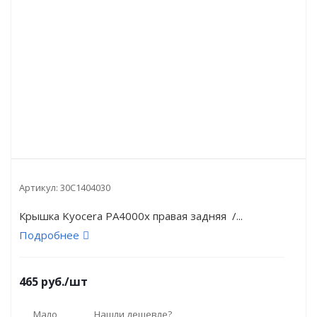
Артикул:
30C1404030
Крышка Kyocera PA4000x правая задняя /...
Подробнее
465
руб.
/шт
Мало
Нашли дешевле?