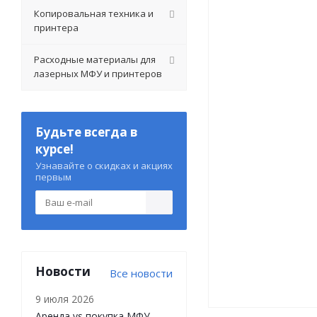
Копировальная техника и
принтера
Расходные материалы для
лазерных МФУ и принтеров
Будьте всегда в
курсе!
Узнавайте о скидках и акциях
первым
Новости
Все новости
9 июля 2026
Аренда vs покупка МФУ