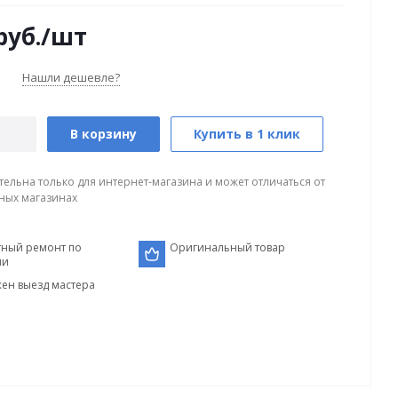
руб.
/шт
Нашли дешевле?
В корзину
Купить в 1 клик
тельна только для интернет-магазина и может отличаться от
ных магазинах
тный ремонт по
Оригинальный товар
ии
ен выезд мастера