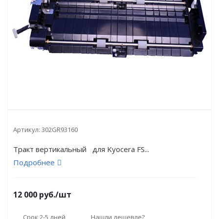
Артикул:
302GR93160
Тракт вертикальный для Kyocera FS...
Подробнее
12 000
руб.
/шт
Срок 2-5 дней
Нашли дешевле?