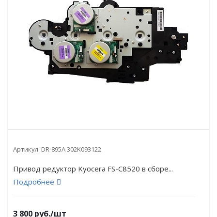
Артикул:
DR-895A 302K093122
Привод редуктор Kyocera FS-C8520 в сборе...
Подробнее
3 800
руб.
/шт