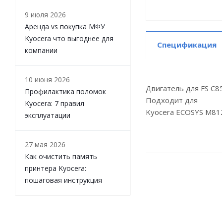
9 июля 2026
Аренда vs покупка МФУ
Kyocera что выгоднее для
Спецификация
компании
10 июня 2026
Двигатель для FS C8
Профилактика поломок
Подходит для
Kyocera: 7 правил
Kyocera ECOSYS M8124
эксплуатации
27 мая 2026
Как очистить память
принтера Kyocera:
пошаговая инструкция