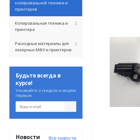
копировальной техники и
принтеров
Копировальная техника и
принтера
Расходные материалы для
лазерных МФУ и принтеров
Будьте всегда в
курсе!
Узнавайте о скидках и акциях
первым
Новости
Все новости