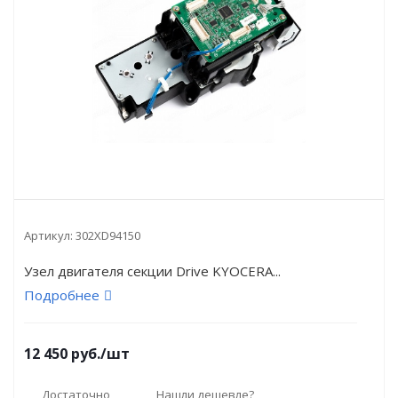
Артикул:
302XD94150
Узел двигателя секции Drive KYOCERA...
Подробнее
12 450
руб.
/шт
Достаточно
Нашли дешевле?