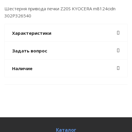
Шестерня привода печки Z20S KYOCERA m8124cidn
302P326540
Характеристики
Задать вопрос
Наличие
Каталог