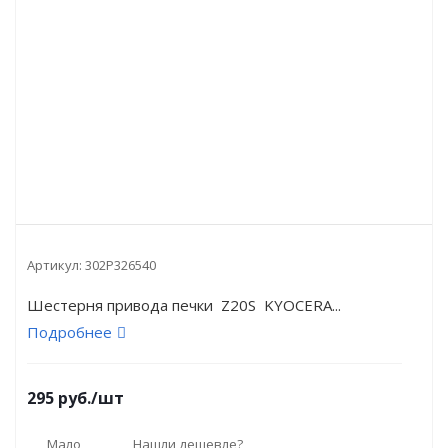
Артикул:
302P326540
Шестерня привода печки Z20S KYOCERA...
Подробнее
295
руб.
/шт
Мало
Нашли дешевле?