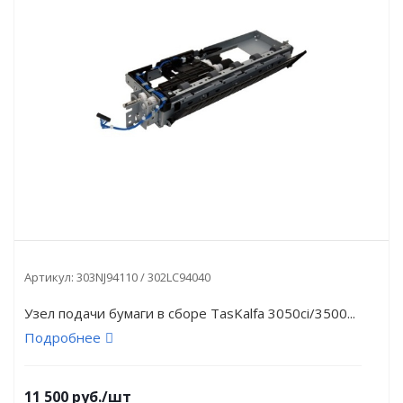
Артикул:
303NJ94110 / 302LC94040
Узел подачи бумаги в сборе TasKalfa 3050ci/3500...
Подробнее
11 500
руб.
/шт