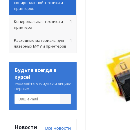
копировальной техники и
принтеров
Копировальная техника и
принтера
Расходные материалы для
лазерных МФУ и принтеров
Будьте всегда в
курсе!
Узнавайте о скидках и акциях
первым
Новости
Все новости