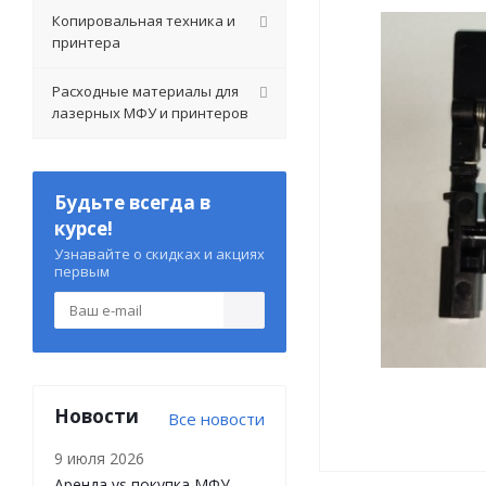
Копировальная техника и
принтера
Расходные материалы для
лазерных МФУ и принтеров
Будьте всегда в
курсе!
Узнавайте о скидках и акциях
первым
Новости
Все новости
9 июля 2026
Аренда vs покупка МФУ