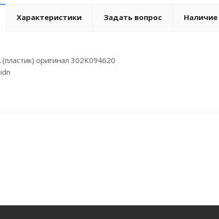
Характеристики
Задать вопрос
Наличие
(пластик) оригинал 302K094620
idn