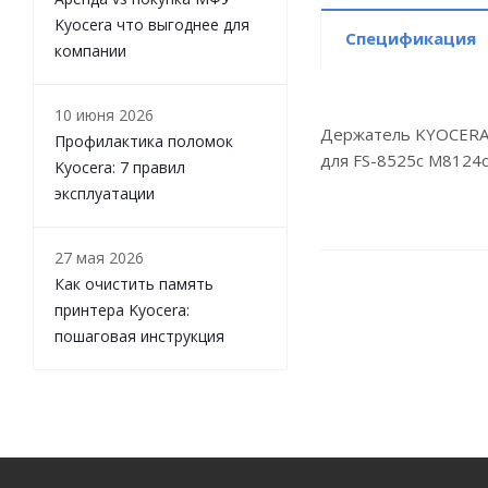
Kyocera что выгоднее для
Спецификация
компании
10 июня 2026
Держатель KYOCERA 
Профилактика поломок
для FS-8525c M8124c
Kyocera: 7 правил
эксплуатации
27 мая 2026
Как очистить память
принтера Kyocera:
пошаговая инструкция