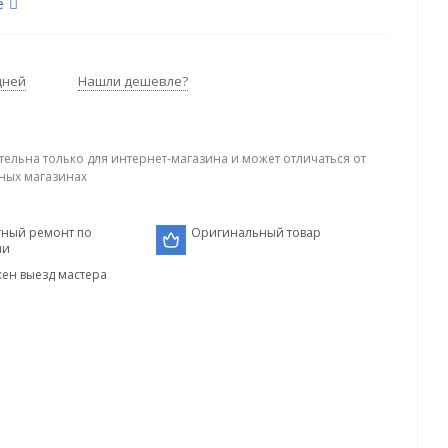
е
дней
Нашли дешевле?
тельна только для интернет-магазина и может отличаться от
ных магазинах
тный ремонт по
Оригинальный товар
ии
ен выезд мастера