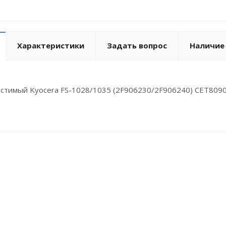
Характеристики
Задать вопрос
Наличие
естимый Kyocera FS-1028/1035 (2F906230/2F906240) СЕТ8090