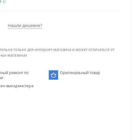
е
Нашли дешевле?
тельна только для интернет-магазина и может отличаться от
ных магазинах
тный ремонт по
Оригинальный товар
ии
ен выезд мастера