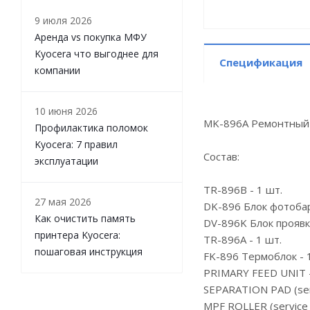
9 июля 2026
Аренда vs покупка МФУ
Kyocera что выгоднее для
Спецификация
компании
10 июня 2026
MK-896A Ремонтный 
Профилактика поломок
Kyocera: 7 правил
Состав:
эксплуатации
TR-896B - 1 шт.
27 мая 2026
DK-896 Блок фотобар
Как очистить память
DV-896K Блок проявк
принтера Kyocera:
TR-896A - 1 шт.
пошаговая инструкция
FK-896 Термоблок - 
PRIMARY FEED UNIT -
SEPARATION PAD (serv
MPF ROLLER (service o