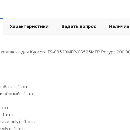
Характеристики
Задать вопрос
Наличие
комплект для Kyocera FS-C8520MFP/C8525MFP Ресурс 200'0
абана - 1 шт.
и чёрный - 1 шт.
1 шт.
 1 шт.
ice only) - 1 шт.
nly) - 1 шт.