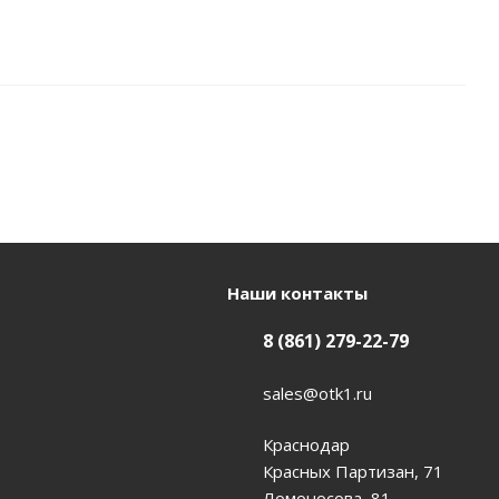
Наши контакты
8 (861) 279-22-79
sales@otk1.ru
Краснодар
Красных Партизан, 71
Ломоносова, 81