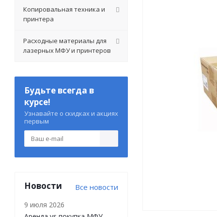
Копировальная техника и
принтера
Расходные материалы для
лазерных МФУ и принтеров
Будьте всегда в
курсе!
Узнавайте о скидках и акциях
первым
Новости
Все новости
9 июля 2026
Аренда vs покупка МФУ