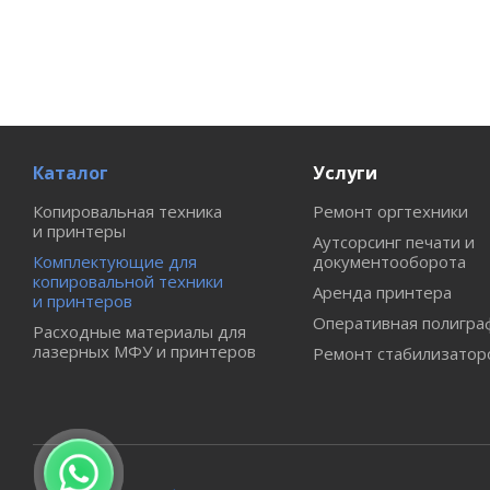
Каталог
Услуги
Копировальная техника
Ремонт оргтехники
и принтеры
Аутсорсинг печати и
Комплектующие для
документооборота
копировальной техники
Аренда принтера
и принтеров
Оперативная полигра
Расходные материалы для
лазерных МФУ и принтеров
Ремонт стабилизатор