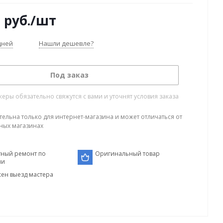
0
руб.
/шт
дней
Нашли дешевле?
Под заказ
ры обязательно свяжутся с вами и уточнят условия заказа
тельна только для интернет-магазина и может отличаться от
ных магазинах
тный ремонт по
Оригинальный товар
ии
ен выезд мастера