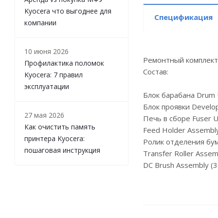
Kyocera что выгоднее для
Спецификация
компании
10 июня 2026
Ремонтный комплект 
Профилактика поломок
Состав:
Kyocera: 7 правил
эксплуатации
Блок барабана Drum U
Блок проявки Develop
27 мая 2026
Печь в сборе Fuser U
Как очистить память
Feed Holder Assembly
принтера Kyocera:
Ролик отделения бума
пошаговая инструкция
Transfer Roller Assem
DC Brush Assembly (3