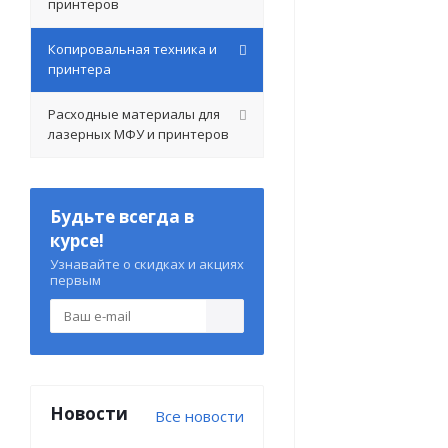
принтеров
Копировальная техника и
принтера
Расходные материалы для
лазерных МФУ и принтеров
Будьте всегда в
курсе!
Узнавайте о скидках и акциях
первым
Новости
Все новости