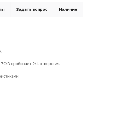
лы
Задать вопрос
Наличие
х.
7C/D пробивает 2/4 отверстия.
истиками: