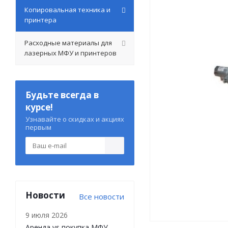
Копировальная техника и
принтера
Расходные материалы для
лазерных МФУ и принтеров
Будьте всегда в
курсе!
Узнавайте о скидках и акциях
первым
Новости
Все новости
9 июля 2026
Аренда vs покупка МФУ