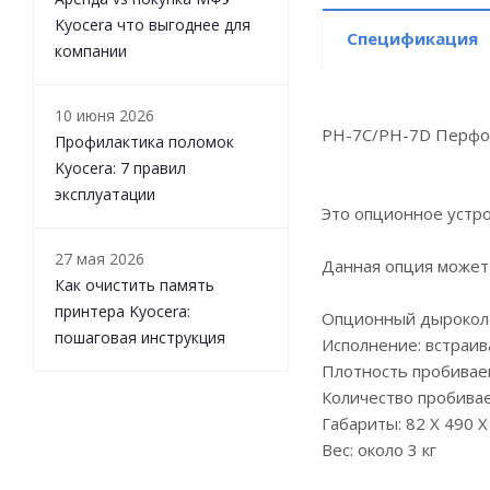
Kyocera что выгоднее для
Спецификация
компании
10 июня 2026
PH-7C/PH-7D Перфор
Профилактика поломок
Kyocera: 7 правил
эксплуатации
Это опционное устро
27 мая 2026
Данная опция может 
Как очистить память
принтера Kyocera:
Опционный дырокол 
пошаговая инструкция
Исполнение: встраив
Плотность пробиваем
Количество пробивае
Габариты: 82 Х 490 Х
Вес: около 3 кг