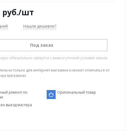
0
руб.
/шт
дней
Нашли дешевле?
Под заказ
ры обязательно свяжутся с вами и уточнят условия заказа
тельна только для интернет-магазина и может отличаться от
ных магазинах
тный ремонт по
Оригинальный товар
ии
ен выезд мастера