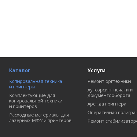
Каталог
Услуги
Копировальная техника
Ремонт оргтехники
и принтеры
Аутсорсинг печати и
Комплектующие для
документооборота
копировальной техники
Аренда принтера
и принтеров
Оперативная полигра
Расходные материалы для
лазерных МФУ и принтеров
Ремонт стабилизатор