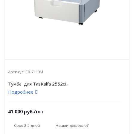
Артикул:
CB-7110M
Тумба для TasKalfa 2552ci...
Подробнее
41 000
руб.
/шт
Срок 2-5 дней
Нашли дешевле?