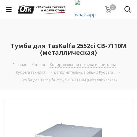
0
Тумба для TasKalfa 2552ci CB-7110M
(металлическая)
Главная
-
Каталог
-
Копировальная техника и принтера
-
Kyocera техника
-
Дополнительные опции Kyocera
-
Тумба для TasKalfa 2552ci CB-7110M (металлическая)