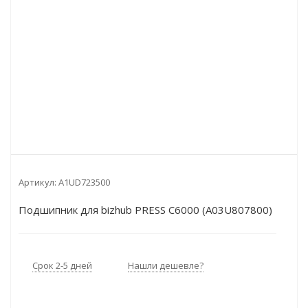
Артикул:
A1UD723500
Подшипник для bizhub PRESS C6000 (A03U807800)
Срок 2-5 дней
Нашли дешевле?