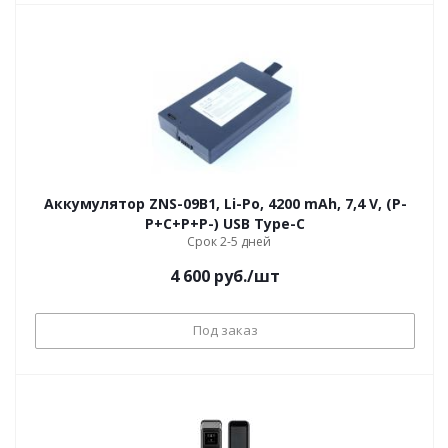
Аккумулятор ZNS-09B1, Li-Po, 4200 mAh, 7,4 V, (P-
P+C+P+P-) USB Type-C
Срок 2-5 дней
4 600
руб.
/шт
Под заказ