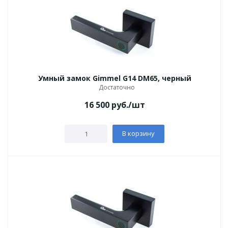
Умный замок Gimmel G14 DM65, черный
Достаточно
16 500
руб.
/шт
В корзину