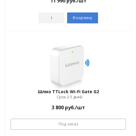
11 990
руб.
/шт
В корзину
Шлюз TTLock Wi-Fi Gate G2
Срок 2-5 дней
3 800
руб.
/шт
Под заказ