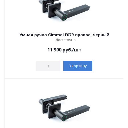
Умная ручка Gimmel F07R правое, черный
Достаточно
11 900
руб.
/шт
В корзину