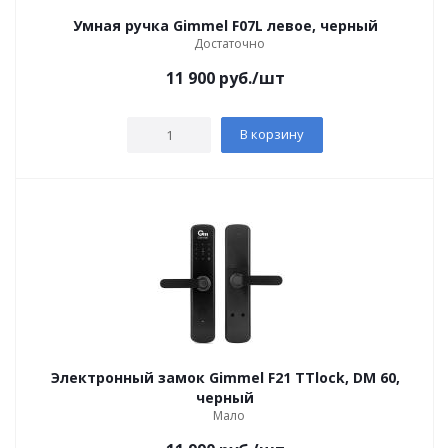
Умная ручка Gimmel F07L левое, черный
Достаточно
11 900
руб.
/шт
В корзину
Электронный замок Gimmel F21 TTlock, DM 60,
черный
Мало