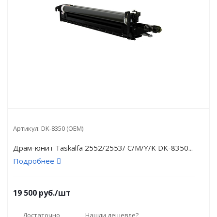
Артикул:
DK-8350 (OEM)
Драм-юнит Taskalfa 2552/2553/ C/M/Y/K DK-8350...
Подробнее
19 500
руб.
/шт
Достаточно
Нашли дешевле?