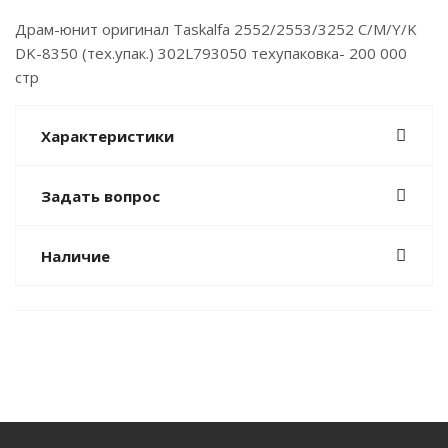
Драм-юнит оригинал Taskalfa 2552/2553/3252 C/M/Y/K
DK-8350 (тех.упак.) 302L793050 техупаковка- 200 000
стр
Характеристики
Задать вопрос
Наличие