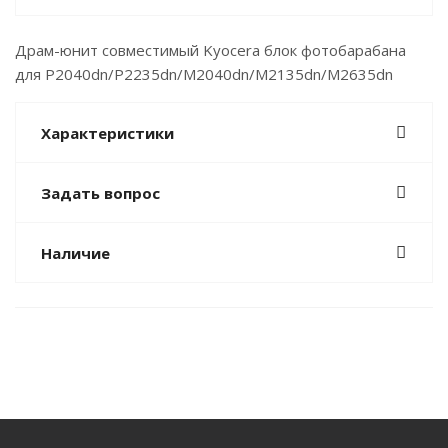
Драм-юнит совместимый Kyocera блок фотобарабана
для P2040dn/P2235dn/M2040dn/M2135dn/M2635dn
Характеристики
Задать вопрос
Наличие