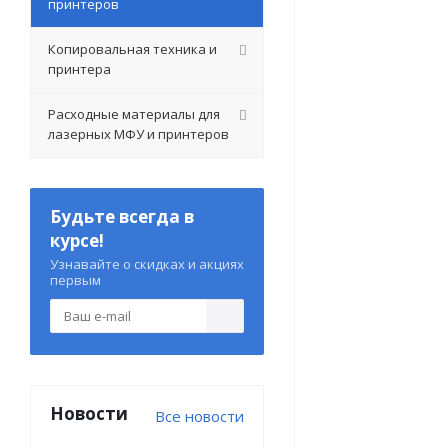
принтеров
Копировальная техника и
принтера
Расходные материалы для
лазерных МФУ и принтеров
Будьте всегда в
курсе!
Узнавайте о скидках и акциях
первым
Новости
Все новости