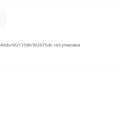
40dn/M2135dn/M2635dn тех.упаковка