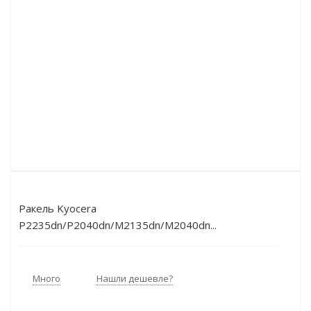
Ракель Kyocera
P2235dn/P2040dn/M2135dn/M2040dn...
Много
Нашли дешевле?