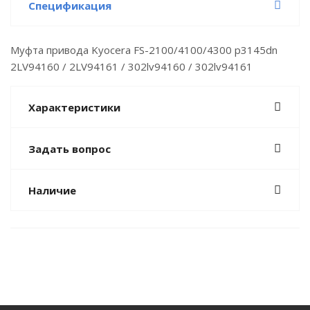
Спецификация
Муфта привода Kyocera FS-2100/4100/4300 p3145dn
2LV94160 / 2LV94161 / 302lv94160 / 302lv94161
Характеристики
Задать вопрос
Наличие