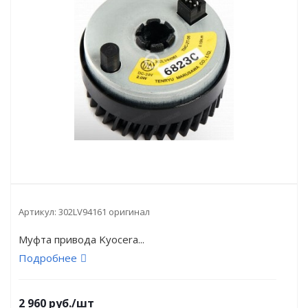
Артикул:
302LV94161 оригинал
Муфта привода Kyocera...
Подробнее
2 960
руб.
/шт