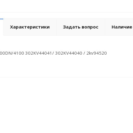
Характеристики
Задать вопрос
Наличие
100DN/4100 302KV44041/ 302KV44040 / 2kv94520