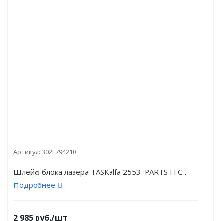
Артикул:
302L794210
Шлейф блока лазера TASKalfa 2553 PARTS FFC...
Подробнее
2 985
руб.
/шт