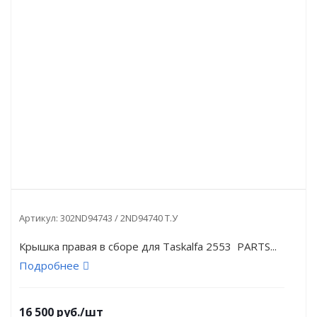
Артикул:
302ND94743 / 2ND94740 Т.У
Крышка правая в сборе для Taskalfa 2553 PARTS...
Подробнее
16 500
руб.
/шт