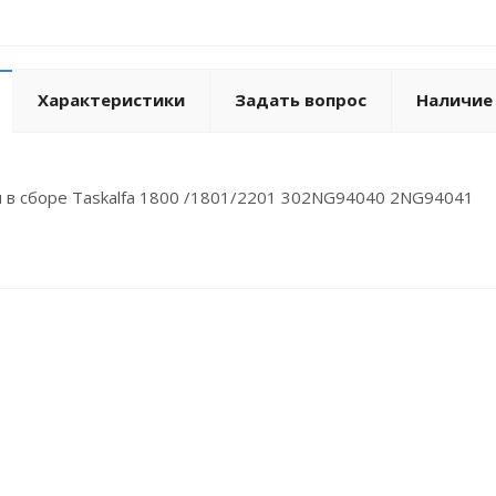
Характеристики
Задать вопрос
Наличие
 в сборе Taskalfa 1800 /1801/2201 302NG94040 2NG94041