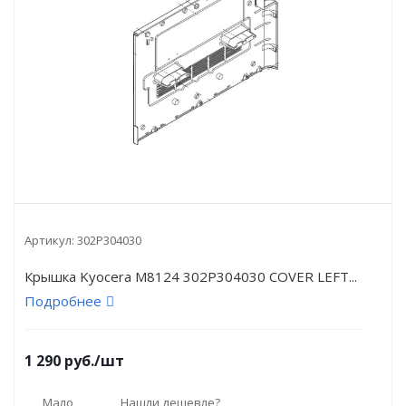
Артикул:
302P304030
Крышка Kyocera M8124 302P304030 COVER LEFT...
Подробнее
1 290
руб.
/шт
Мало
Нашли дешевле?