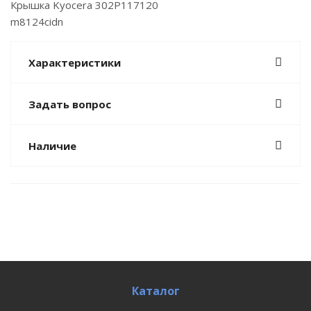
Крышка Kyocera 302P117120
m8124cidn
Характеристики
Задать вопрос
Наличие
Каталог