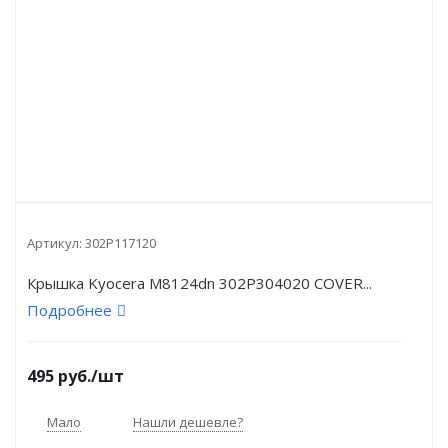
Артикул:
302P117120
Крышка Kyocera M8124dn 302P304020 COVER...
Подробнее
495
руб.
/шт
Мало
Нашли дешевле?