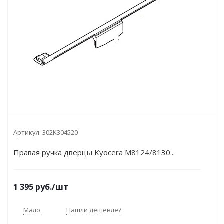
Артикул:
302K304520
Правая ручка дверцы Kyocera M8124/8130...
1 395
руб.
/шт
Мало
Нашли дешевле?