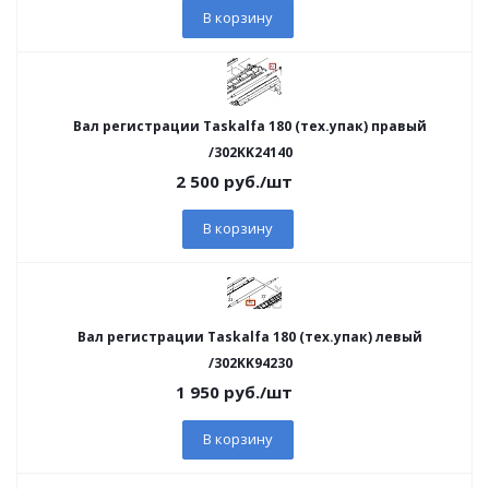
В корзину
Вал регистрации Taskalfa 180 (тех.упак) правый
/302KK24140
2 500
руб.
/шт
В корзину
Вал регистрации Taskalfa 180 (тех.упак) левый
/302KK94230
1 950
руб.
/шт
В корзину