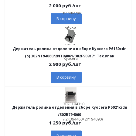
2 000
руб.
/шт
В корзину
Держатель ролика отделения в сборе Kyocera P6130cdn
(о) 302NT94060/2NT94061/302F909171 Тех.упак
2 900
руб.
/шт
В корзину
Держатель ролика отделения в сборе Kyocera P5021cidn
/302R794060
1 250
руб.
/шт
В корзину