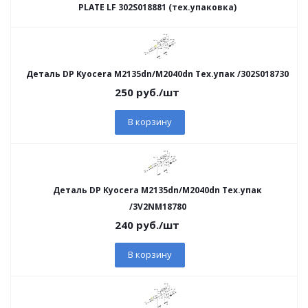
PLATE LF 302S018881 (тех.упаковка)
Деталь DP Kyocera M2135dn/M2040dn Тех.упак /302S018730
250
руб.
/шт
В корзину
Деталь DP Kyocera M2135dn/M2040dn Тех.упак
/3V2NM18780
240
руб.
/шт
В корзину