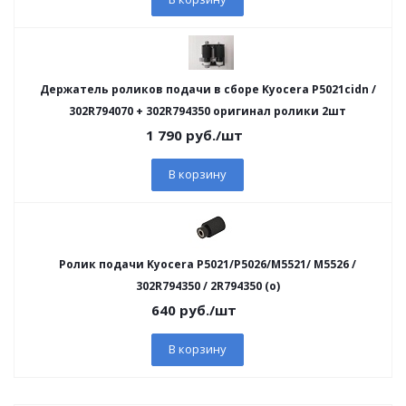
Держатель роликов подачи в сборе Kyocera P5021cidn /
302R794070 + 302R794350 оригинал ролики 2шт
1 790
руб.
/шт
В корзину
Ролик подачи Kyocera P5021/P5026/M5521/ M5526 /
302R794350 / 2R794350 (o)
640
руб.
/шт
В корзину