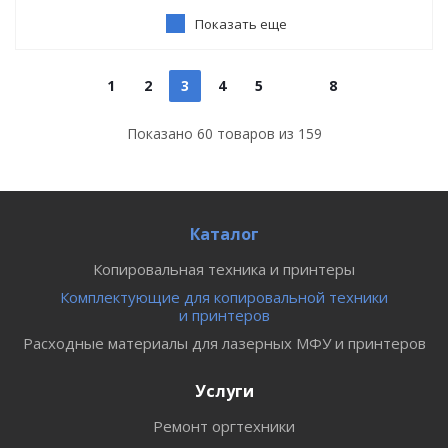
Показать еще
1
2
3
4
5
8
Показано
60
товаров из
159
Каталог
Копировальная техника и принтеры
Комплектующие для копировальной техники
и принтеров
Расходные материалы для лазерных МФУ и принтеров
Услуги
Ремонт оргтехники