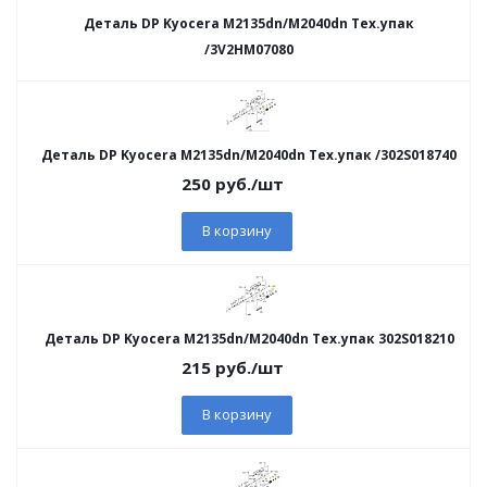
Деталь DP Kyocera M2135dn/M2040dn Тех.упак
/3V2HM07080
Деталь DP Kyocera M2135dn/M2040dn Тех.упак /302S018740
250
руб.
/шт
В корзину
Деталь DP Kyocera M2135dn/M2040dn Тех.упак 302S018210
215
руб.
/шт
В корзину