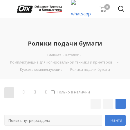
0
Ролики подачи бумаги
Главная
-
Каталог
-
Комплектующие для копировальной техники и принтеров
-
Kyocera комплектующие
-
Ролики подачи бумаги
Только в наличии