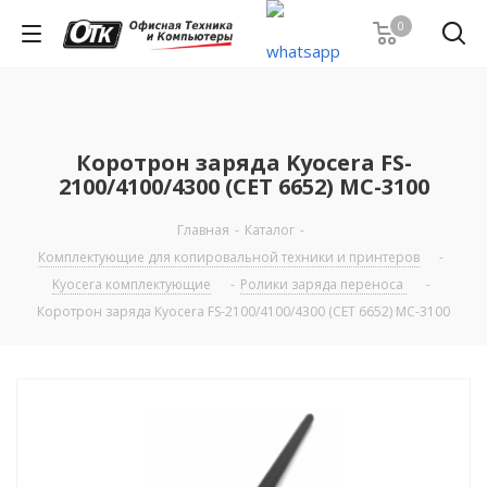
0
Коротрон заряда Kyocera FS-
2100/4100/4300 (CET 6652) MC-3100
Главная
-
Каталог
-
Комплектующие для копировальной техники и принтеров
-
Kyocera комплектующие
-
Ролики заряда переноса
-
Коротрон заряда Kyocera FS-2100/4100/4300 (CET 6652) MC-3100